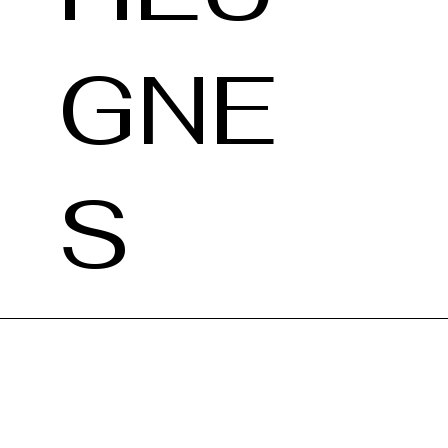
GNE
S