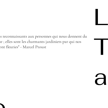
L
s reconnaissants aux personnes qui nous donnent du
 ; elles sont les charmants jardiniers par qui nos
nt fleuries" - Marcel Proust
a
o