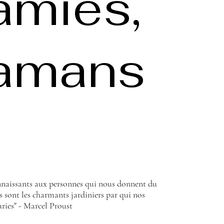
mies,
amans
naissants aux personnes qui nous donnent du
s sont les charmants jardiniers par qui nos
uries" - Marcel Proust