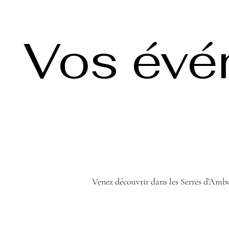
Vos év
Venez découvrir dans les Serres d'Amb