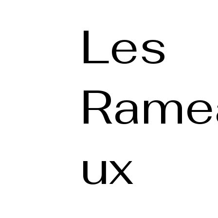
Les
Rame
ux